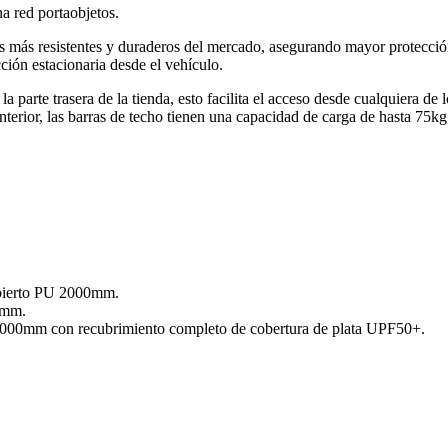
na red portaobjetos.
os más resistentes y duraderos del mercado, asegurando mayor protección 
ción estacionaria desde el vehículo.
a parte trasera de la tienda, esto facilita el acceso desde cualquiera de l
rior, las barras de techo tienen una capacidad de carga de hasta 75kg, p
cubierto PU 2000mm.
0mm.
3000mm con recubrimiento completo de cobertura de plata UPF50+.