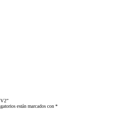
0 V2”
gatorios están marcados con
*