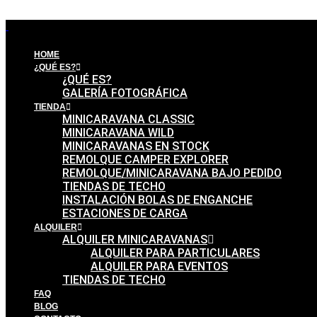
HOME
¿QUÉ ES?
¿QUÉ ES?
GALERÍA FOTOGRÁFICA
TIENDA
MINICARAVANA CLASSIC
MINICARAVANA WILD
MINICARAVANAS EN STOCK
REMOLQUE CAMPER EXPLORER
REMOLQUE/MINICARAVANA BAJO PEDIDO
TIENDAS DE TECHO
INSTALACIÓN BOLAS DE ENGANCHE
ESTACIONES DE CARGA
ALQUILER
ALQUILER MINICARAVANAS
ALQUILER PARA PARTICULARES
ALQUILER PARA EVENTOS
TIENDAS DE TECHO
FAQ
BLOG