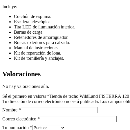
Incluye:
Colchón de espuma.
Escalera telescópica.
Tira LED de iluminación interior.
Barras de carga.
Retenedores de amortiguador.
Bolsas exteriores para calzado.
Manual de instrucciones.
Kit de reparación de lona.
Kit de tornillería y anclajes.
Valoraciones
No hay valoraciones aún.
Sé el primero en valorar “Tienda de techo WildLand FISTERRA 12
Tu dirección de correo electrónico no será publicada.
Los campos obli
Nombre
*
Correo electrónico
*
Tu puntuación
*