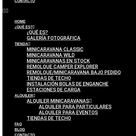
CONTACTO
HOME
¿QUÉ ES?
¿QUÉ ES?
GALERÍA FOTOGRÁFICA
TIENDA
MINICARAVANA CLASSIC
MINICARAVANA WILD
MINICARAVANAS EN STOCK
REMOLQUE CAMPER EXPLORER
REMOLQUE/MINICARAVANA BAJO PEDIDO
TIENDAS DE TECHO
INSTALACIÓN BOLAS DE ENGANCHE
ESTACIONES DE CARGA
ALQUILER
ALQUILER MINICARAVANAS
ALQUILER PARA PARTICULARES
ALQUILER PARA EVENTOS
TIENDAS DE TECHO
FAQ
BLOG
CONTACTO