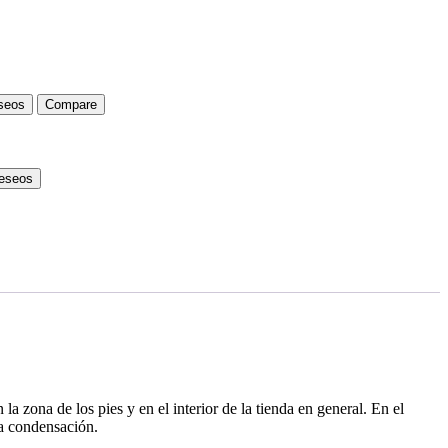
eseos
Compare
deseos
 zona de los pies y en el interior de la tienda en general. En el
la condensación.