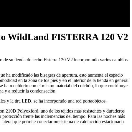
cho WildLand FISTERRA 120 V2
 de su tienda de techo Fisterra 120 V2 incorporando varios cambios
ue ha modificado las bisagras de apertura, esto aumenta el espacio
modidad en la zona de los pies y en el interior de la tienda en general.
r se ha recubierto con el mismo material del colchón, lo que contribuye
na y a reducir la condensación.
ales y la tira LED, se ha incorporado una red portaobjetos.
 con 210D Polyoxford, uno de los tejidos más resistentes y duraderos
protección frente las inclemencias del tiempo. Para las noches más
a lateral que permite conectar un sistema de calefacción estacionaria