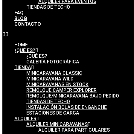
ALQUILER PARA EVENTOS
TIENDAS DE TECHO
FAQ
BLOG
CONTACTO
HOME
¿QUÉ ES?
¿QUÉ ES?
GALERÍA FOTOGRÁFICA
TIENDA
MINICARAVANA CLASSIC
MINICARAVANA WILD
MINICARAVANAS EN STOCK
REMOLQUE CAMPER EXPLORER
REMOLQUE/MINICARAVANA BAJO PEDIDO
TIENDAS DE TECHO
INSTALACIÓN BOLAS DE ENGANCHE
ESTACIONES DE CARGA
ALQUILER
ALQUILER MINICARAVANAS
ALQUILER PARA PARTICULARES