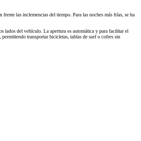
frente las inclemencias del tiempo. Para las noches más frías, se ha
os lados del vehículo. La apertura es automática y para facilitar el
ermitiendo transportar bicicletas, tablas de surf o cofres sin