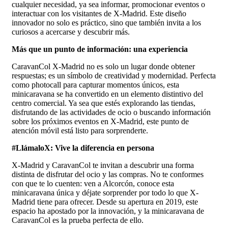
cualquier necesidad, ya sea informar, promocionar eventos o
interactuar con los visitantes de X-Madrid. Este diseño
innovador no solo es práctico, sino que también invita a los
curiosos a acercarse y descubrir más.
Más que un punto de información: una experiencia
CaravanCol X-Madrid no es solo un lugar donde obtener
respuestas; es un símbolo de creatividad y modernidad. Perfecta
como photocall para capturar momentos únicos, esta
minicaravana se ha convertido en un elemento distintivo del
centro comercial. Ya sea que estés explorando las tiendas,
disfrutando de las actividades de ocio o buscando información
sobre los próximos eventos en X-Madrid, este punto de
atención móvil está listo para sorprenderte.
#LlámaloX: Vive la diferencia en persona
X-Madrid y CaravanCol te invitan a descubrir una forma
distinta de disfrutar del ocio y las compras. No te conformes
con que te lo cuenten: ven a Alcorcón, conoce esta
minicaravana única y déjate sorprender por todo lo que X-
Madrid tiene para ofrecer. Desde su apertura en 2019, este
espacio ha apostado por la innovación, y la minicaravana de
CaravanCol es la prueba perfecta de ello.