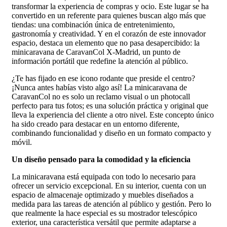
transformar la experiencia de compras y ocio. Este lugar se ha
convertido en un referente para quienes buscan algo más que
tiendas: una combinación única de entretenimiento,
gastronomía y creatividad. Y en el corazón de este innovador
espacio, destaca un elemento que no pasa desapercibido: la
minicaravana de CaravanCol X-Madrid, un punto de
información portátil que redefine la atención al público.
¿Te has fijado en ese icono rodante que preside el centro?
¡Nunca antes habías visto algo así! La minicaravana de
CaravanCol no es solo un reclamo visual o un photocall
perfecto para tus fotos; es una solución práctica y original que
lleva la experiencia del cliente a otro nivel. Este concepto único
ha sido creado para destacar en un entorno diferente,
combinando funcionalidad y diseño en un formato compacto y
móvil.
Un diseño pensado para la comodidad y la eficiencia
La minicaravana está equipada con todo lo necesario para
ofrecer un servicio excepcional. En su interior, cuenta con un
espacio de almacenaje optimizado y muebles diseñados a
medida para las tareas de atención al público y gestión. Pero lo
que realmente la hace especial es su mostrador telescópico
exterior, una característica versátil que permite adaptarse a