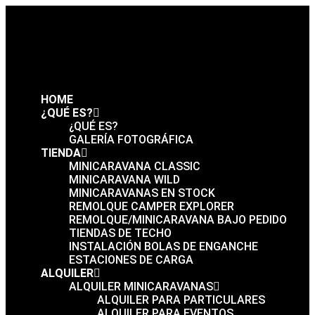
HOME
¿QUÉ ES?
¿QUÉ ES?
GALERÍA FOTOGRÁFICA
TIENDA
MINICARAVANA CLASSIC
MINICARAVANA WILD
MINICARAVANAS EN STOCK
REMOLQUE CAMPER EXPLORER
REMOLQUE/MINICARAVANA BAJO PEDIDO
TIENDAS DE TECHO
INSTALACIÓN BOLAS DE ENGANCHE
ESTACIONES DE CARGA
ALQUILER
ALQUILER MINICARAVANAS
ALQUILER PARA PARTICULARES
ALQUILER PARA EVENTOS