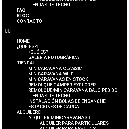
TIENDAS DE TECHO
FAQ
BLOG
CONTACTO
HOME
¿QUÉ ES?
¿QUÉ ES?
GALERÍA FOTOGRÁFICA
TIENDA
MINICARAVANA CLASSIC
MINICARAVANA WILD
MINICARAVANAS EN STOCK
REMOLQUE CAMPER EXPLORER
REMOLQUE/MINICARAVANA BAJO PEDIDO
TIENDAS DE TECHO
INSTALACIÓN BOLAS DE ENGANCHE
ESTACIONES DE CARGA
ALQUILER
ALQUILER MINICARAVANAS
ALQUILER PARA PARTICULARES
ALQUILER PARA EVENTOS