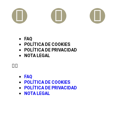
FAQ
POLÍTICA DE COOKIES
POLÍTICA DE PRIVACIDAD
NOTA LEGAL
FAQ
POLÍTICA DE COOKIES
POLÍTICA DE PRIVACIDAD
NOTA LEGAL
© todos los derechos Reservados Caravancol 2025