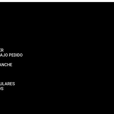
ER
AJO PEDIDO
GANCHE
CULARES
OS