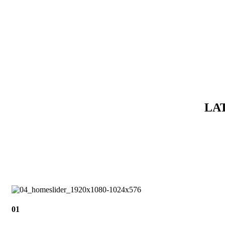
LA
01