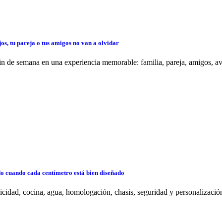
s, tu pareja o tus amigos no van a olvidar
de semana en una experiencia memorable: familia, pareja, amigos, aven
do cuando cada centímetro está bien diseñado
ricidad, cocina, agua, homologación, chasis, seguridad y personalizaci