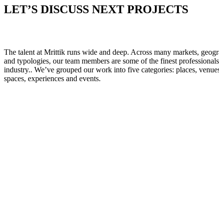
LET’S DISCUSS NEXT PROJECTS
The talent at Mrittik runs wide and deep. Across many markets, geog
and typologies, our team members are some of the finest professionals
industry.. We’ve grouped our work into five categories: places, venue
spaces, experiences and events.