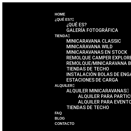
HOME
¿QUÉ ES?
¿QUÉ ES?
GALERÍA FOTOGRÁFICA
TIENDA
MINICARAVANA CLASSIC
MINICARAVANA WILD
MINICARAVANAS EN STOCK
REMOLQUE CAMPER EXPLOR
REMOLQUE/MINICARAVANA B
TIENDAS DE TECHO
INSTALACIÓN BOLAS DE EN
ESTACIONES DE CARGA
ALQUILER
ALQUILER MINICARAVANAS
ALQUILER PARA PARTI
ALQUILER PARA EVENT
TIENDAS DE TECHO
FAQ
BLOG
CONTACTO