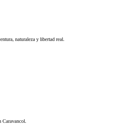
tura, naturaleza y libertad real.
ón Caravancol.