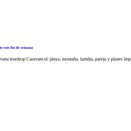
e este fin de semana
vana teardrop Caravancol: playa, montaña, familia, pareja y planes imp