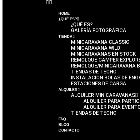
HOME
¿QUÉ ES?
¿QUÉ ES?
GALERÍA FOTOGRÁFICA
TIENDA
MINICARAVANA CLASSIC
MINICARAVANA WILD
MINICARAVANAS EN STOCK
REMOLQUE CAMPER EXPLOR
REMOLQUE/MINICARAVANA B
TIENDAS DE TECHO
INSTALACIÓN BOLAS DE EN
ESTACIONES DE CARGA
ALQUILER
ALQUILER MINICARAVANAS
ALQUILER PARA PARTI
ALQUILER PARA EVENT
TIENDAS DE TECHO
FAQ
BLOG
CONTACTO