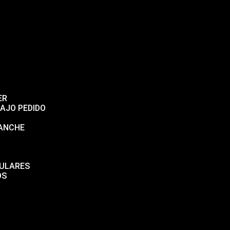
ER
AJO PEDIDO
GANCHE
CULARES
OS