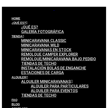
HOME
¿QUÉ ES?
¿QUÉ ES?
GALERÍA FOTOGRÁFICA
TIENDA
MINICARAVANA CLASSIC
MINICARAVANA WILD
MINICARAVANAS EN STOCK
REMOLQUE CAMPER EXPLORER
REMOLQUE/MINICARAVANA BAJO PEDIDO
TIENDAS DE TECHO
INSTALACIÓN BOLAS DE ENGANCHE
ESTACIONES DE CARGA
ALQUILER
ALQUILER MINICARAVANAS
ALQUILER PARA PARTICULARES
ALQUILER PARA EVENTOS
TIENDAS DE TECHO
FAQ
BLOG