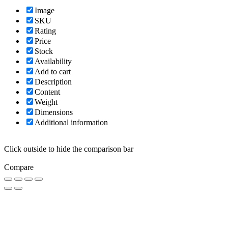
Image
SKU
Rating
Price
Stock
Availability
Add to cart
Description
Content
Weight
Dimensions
Additional information
Click outside to hide the comparison bar
Compare