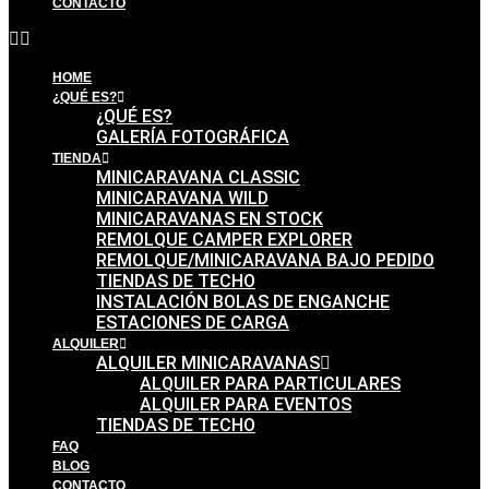
CONTACTO
HOME
¿QUÉ ES?
¿QUÉ ES?
GALERÍA FOTOGRÁFICA
TIENDA
MINICARAVANA CLASSIC
MINICARAVANA WILD
MINICARAVANAS EN STOCK
REMOLQUE CAMPER EXPLORER
REMOLQUE/MINICARAVANA BAJO PEDIDO
TIENDAS DE TECHO
INSTALACIÓN BOLAS DE ENGANCHE
ESTACIONES DE CARGA
ALQUILER
ALQUILER MINICARAVANAS
ALQUILER PARA PARTICULARES
ALQUILER PARA EVENTOS
TIENDAS DE TECHO
FAQ
BLOG
CONTACTO