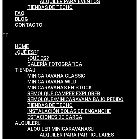
ALQUILER PARA EVENTOS
TIENDAS DE TECHO
FAQ
BLOG
CONTACTO
HOME
¿QUÉ ES?
¿QUÉ ES?
GALERÍA FOTOGRÁFICA
TIENDA
MINICARAVANA CLASSIC
MINICARAVANA WILD
MINICARAVANAS EN STOCK
REMOLQUE CAMPER EXPLORER
REMOLQUE/MINICARAVANA BAJO PEDIDO
TIENDAS DE TECHO
INSTALACIÓN BOLAS DE ENGANCHE
ESTACIONES DE CARGA
ALQUILER
ALQUILER MINICARAVANAS
ALQUILER PARA PARTICULARES