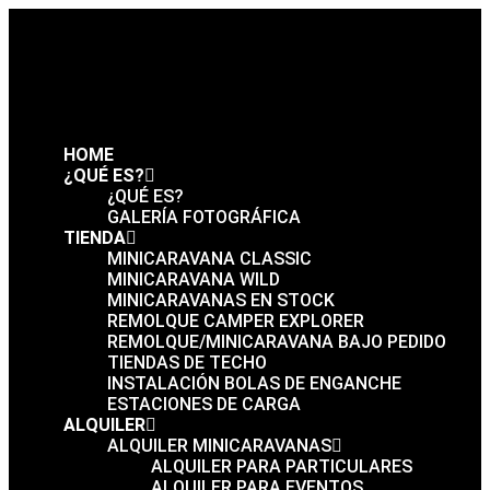
HOME
¿QUÉ ES?
¿QUÉ ES?
GALERÍA FOTOGRÁFICA
TIENDA
MINICARAVANA CLASSIC
MINICARAVANA WILD
MINICARAVANAS EN STOCK
REMOLQUE CAMPER EXPLORER
REMOLQUE/MINICARAVANA BAJO PEDIDO
TIENDAS DE TECHO
INSTALACIÓN BOLAS DE ENGANCHE
ESTACIONES DE CARGA
ALQUILER
ALQUILER MINICARAVANAS
ALQUILER PARA PARTICULARES
ALQUILER PARA EVENTOS