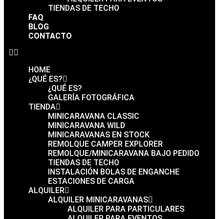
TIENDAS DE TECHO
FAQ
BLOG
CONTACTO
HOME
¿QUÉ ES?
¿QUÉ ES?
GALERÍA FOTOGRÁFICA
TIENDA
MINICARAVANA CLASSIC
MINICARAVANA WILD
MINICARAVANAS EN STOCK
REMOLQUE CAMPER EXPLORER
REMOLQUE/MINICARAVANA BAJO PEDIDO
TIENDAS DE TECHO
INSTALACIÓN BOLAS DE ENGANCHE
ESTACIONES DE CARGA
ALQUILER
ALQUILER MINICARAVANAS
ALQUILER PARA PARTICULARES
ALQUILER PARA EVENTOS